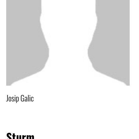
Josip Galic
Sturm