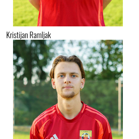
Kristijan Ramljak