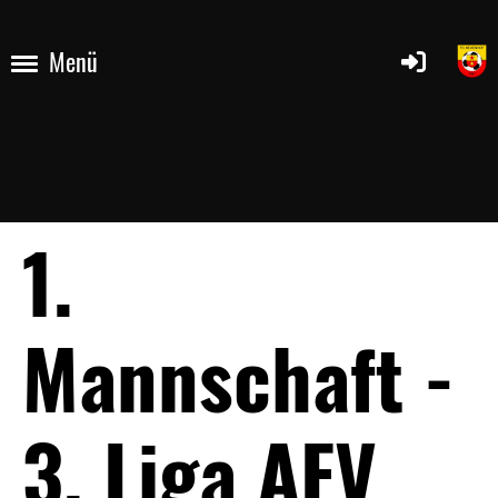
Menü
1.
Mannschaft -
3. Liga AFV