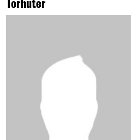
Torhüter