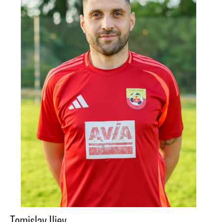
Tomislav Iliev