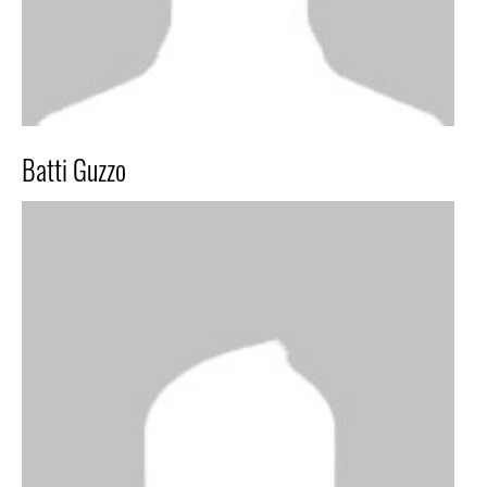
Batti Guzzo