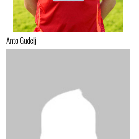
Anto Gudelj