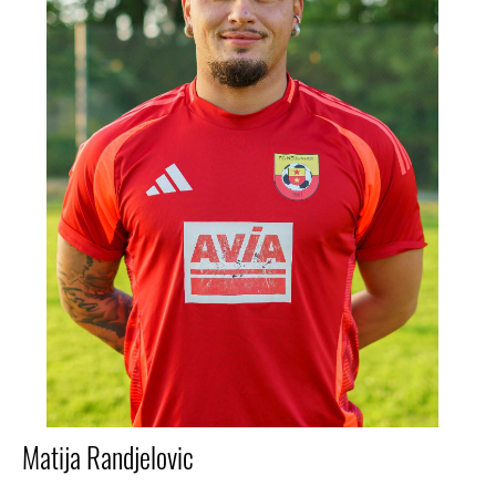
Matija Randjelovic