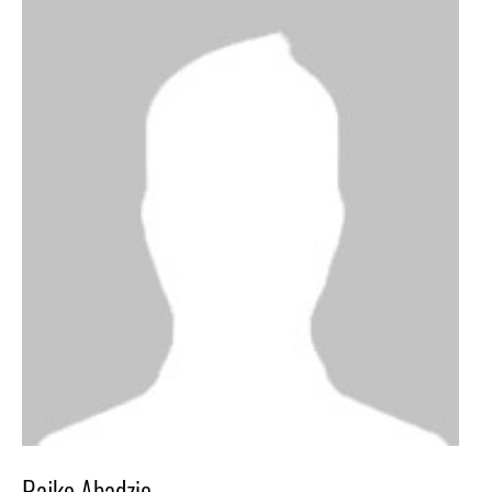
Rajko Abadzic